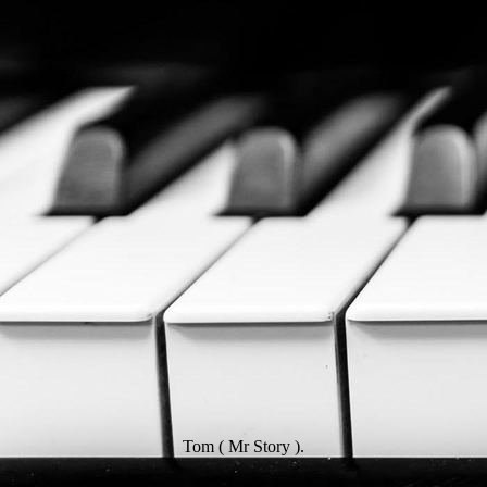
118
Tom ( Mr Story ).