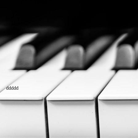
ddddd