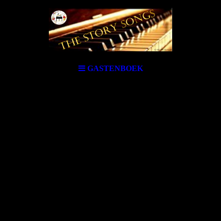
GASTENBOEK
Gastenboek.
Welkom op deze pagina.